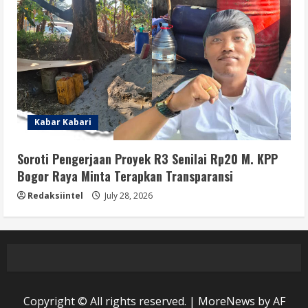
Kabar Kabari
Soroti Pengerjaan Proyek R3 Senilai Rp20 M. KPP
Bogor Raya Minta Terapkan Transparansi
Redaksiintel
July 28, 2026
Copyright © All rights reserved.
|
MoreNews
by AF