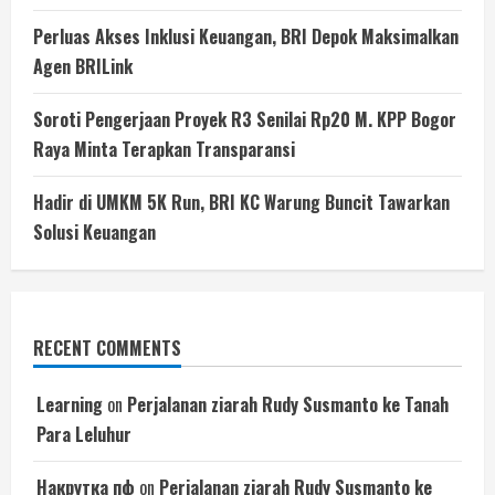
Perluas Akses Inklusi Keuangan, BRI Depok Maksimalkan
Agen BRILink
Soroti Pengerjaan Proyek R3 Senilai Rp20 M. KPP Bogor
Raya Minta Terapkan Transparansi
Hadir di UMKM 5K Run, BRI KC Warung Buncit Tawarkan
Solusi Keuangan
RECENT COMMENTS
Learning
on
Perjalanan ziarah Rudy Susmanto ke Tanah
Para Leluhur
Накрутка пф
on
Perjalanan ziarah Rudy Susmanto ke