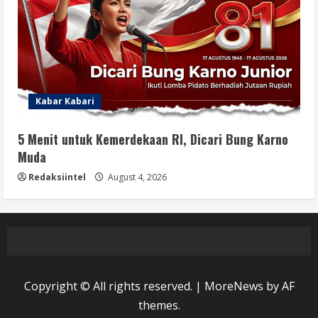
Kabar Kabari
5 Menit untuk Kemerdekaan RI, Dicari Bung Karno
Muda
Redaksiintel
August 4, 2026
Copyright © All rights reserved.
|
MoreNews
by AF
themes.