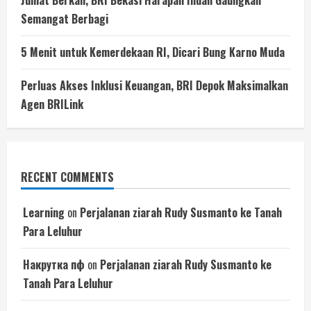
Semangat Berbagi
5 Menit untuk Kemerdekaan RI, Dicari Bung Karno Muda
Perluas Akses Inklusi Keuangan, BRI Depok Maksimalkan
Agen BRILink
RECENT COMMENTS
Learning
on
Perjalanan ziarah Rudy Susmanto ke Tanah
Para Leluhur
Накрутка пф
on
Perjalanan ziarah Rudy Susmanto ke
Tanah Para Leluhur