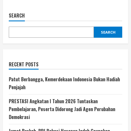
SEARCH
SEARCH
RECENT POSTS
Patut Berbangga, Kemerdekaan Indonesia Bukan Hadiah
Penjajah
PRESTASI Angkatan I Tahun 2026 Tuntaskan
Pembelajaran, Peserta Didorong Jadi Agen Perubahan
Demokrasi
Jumat Berkah, BRI Bekasi Harapan Indah Gaungkan